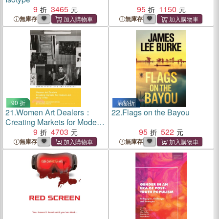
9
3465
95
1150
無庫存
無庫存
90 折
滿額折
21.
Women Art Dealers：
22.
Flags on the Bayou
Creating Markets for Modern
Art, 1940-1990
9
4703
95
522
無庫存
無庫存