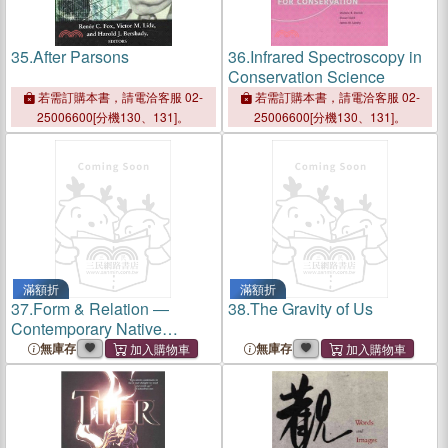
35.
After Parsons
36.
Infrared Spectroscopy in
Conservation Science
若需訂購本書，請電洽客服 02-
若需訂購本書，請電洽客服 02-
25006600[分機130、131]。
25006600[分機130、131]。
滿額折
滿額折
37.
Form & Relation ―
38.
The Gravity of Us
Contemporary Native
Ceramics
無庫存
無庫存