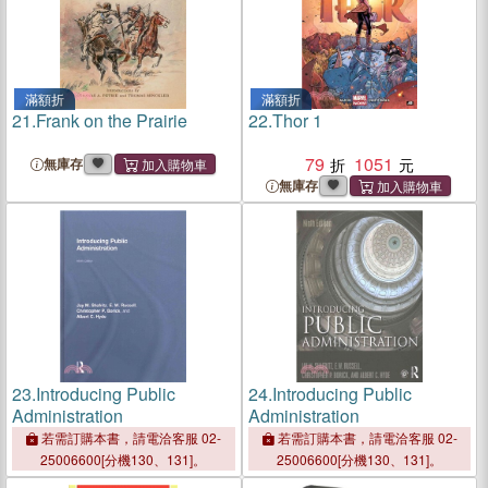
滿額折
滿額折
21.
Frank on the Prairie
22.
Thor 1
79
1051
無庫存
無庫存
23.
Introducing Public
24.
Introducing Public
Administration
Administration
若需訂購本書，請電洽客服 02-
若需訂購本書，請電洽客服 02-
25006600[分機130、131]。
25006600[分機130、131]。