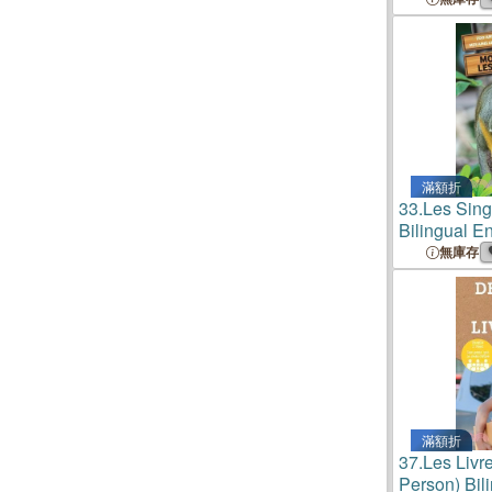
滿額折
33.
Les Sin
Bilingual E
無庫存
滿額折
37.
Les Livr
Person) Bil