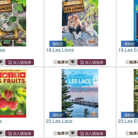
滿額折
滿額折
ges
18.
Les Lions
19.
Les Éc
無庫存
無庫
滿額折
滿額折
s
22.
Les Lacs
23.
Les É
無庫存
無庫