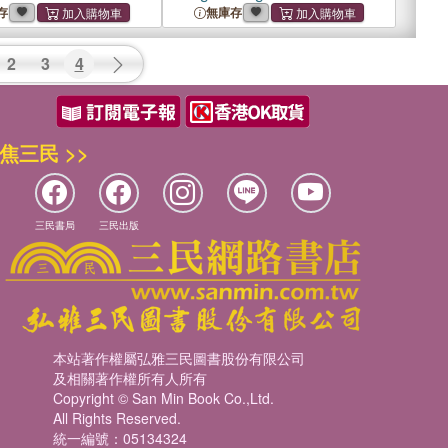
存
無庫存
2
3
4
焦三民 >>
三民書局
三民出版
本站著作權屬弘雅三民圖書股份有限公司
及相關著作權所有人所有
Copyright © San Min Book Co.,Ltd.
All Rights Reserved.
統一編號：05134324