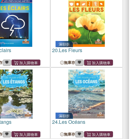
滿額折
lairs
20.
Les Fleurs
存
無庫存
滿額折
tangs
24.
Les Océans
存
無庫存