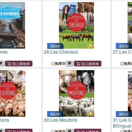
滿額折
滿額折
ères
26.
Les Chevaux
27.
Les C
無庫存
無庫
滿額折
滿額折
hons
30.
Les Moutons
31.
Les C
Bilingual
無庫存
無庫