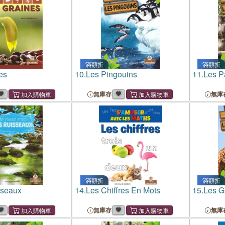
滿額折
滿額折
es
10.
Les Pingouins
11.
Les P
無庫存
無庫
滿額折
滿額折
sseaux
14.
Les Chiffres En Mots
15.
Les G
無庫存
無庫