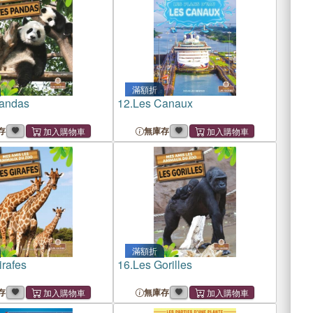
滿額折
andas
12.
Les Canaux
存
無庫存
滿額折
irafes
16.
Les Gorilles
存
無庫存