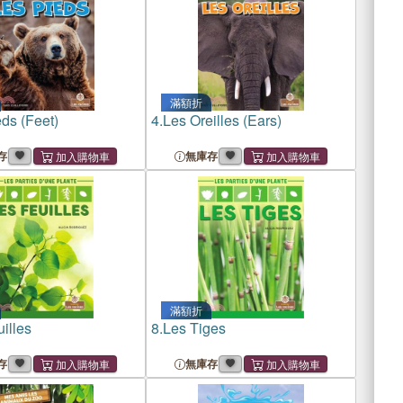
滿額折
ds (Feet)
4.
Les Oreilles (Ears)
存
無庫存
滿額折
illes
8.
Les Tiges
存
無庫存