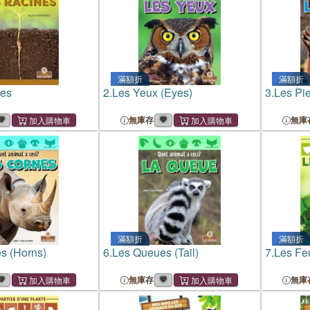
滿額折
滿額折
nes
2.
Les Yeux (Eyes)
3.
Les Pie
無庫存
無庫
滿額折
滿額折
s (Horns)
6.
Les Queues (Tail)
7.
Les Feu
無庫存
無庫