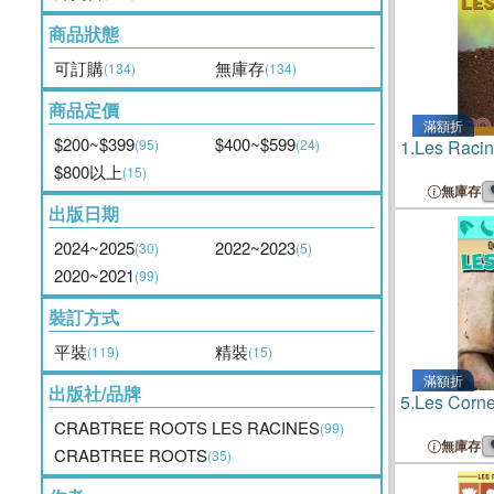
商品狀態
可訂購
無庫存
(134)
(134)
商品定價
滿額折
$200~$399
$400~$599
(95)
(24)
1.
Les Raci
$800以上
(15)
無庫存
出版日期
2024~2025
2022~2023
(30)
(5)
2020~2021
(99)
裝訂方式
平裝
精裝
(119)
(15)
滿額折
出版社/品牌
5.
Les Corne
CRABTREE ROOTS LES RACINES
(99)
無庫存
CRABTREE ROOTS
(35)