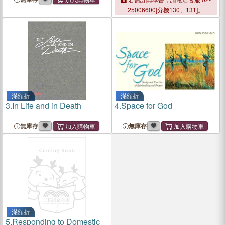
Design
25006600[分機130、131]。
滿額折
滿額折
3.
In Life and in Death
4.
Space for God
無庫存
無庫存
滿額折
5.
Responding to Domestic