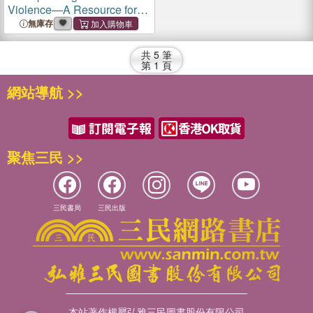
Violence—A Resource for
Church Leaders
無庫存
共
5
筆
第
1
頁
網站導航 >>
聚焦三民 >>
三民書局
三民出版
本站著作權屬弘雅三民圖書股份有限公司