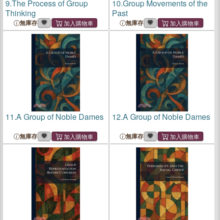
9.
The Process of Group
10.
Group Movements of the
Thinking
Past
無庫存
無庫存
11.
A Group of Noble Dames
12.
A Group of Noble Dames
無庫存
無庫存