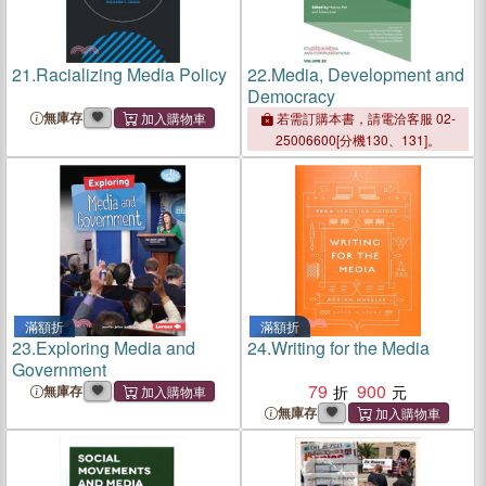
21.
Racializing Media Policy
22.
Media, Development and
Democracy
無庫存
若需訂購本書，請電洽客服 02-
25006600[分機130、131]。
滿額折
滿額折
23.
Exploring Media and
24.
Writing for the Media
Government
79
900
無庫存
無庫存