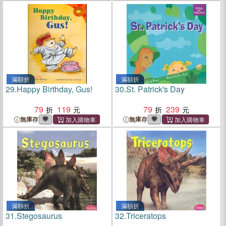
滿額折
滿額折
29.
Happy Birthday, Gus!
30.
St. Patrick's Day
79
119
79
239
無庫存
無庫存
滿額折
滿額折
31.
Stegosaurus
32.
Triceratops