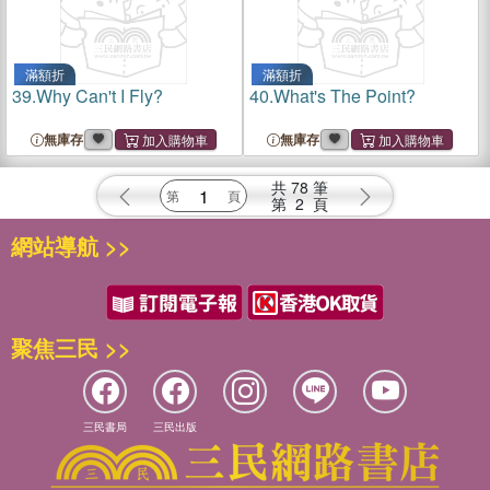
滿額折
滿額折
39.
Why Can't I Fly?
40.
What's The Point?
無庫存
無庫存
共
78
筆
第
2
頁
網站導航 >>
聚焦三民 >>
三民書局
三民出版