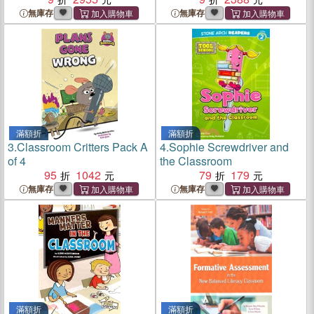
無庫存
無庫存
滿額折
滿額折
3.
Classroom Critters Pack A
4.
Sophie Screwdriver and
of 4
the Classroom
95
1042
79
179
無庫存
無庫存
滿額折
滿額折