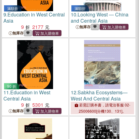
滿額折
滿額折
9.
Education in West Central
10.
Looking West ― China
Asia
and Central Asia
9
2177
無庫存
無庫存
90 折
11.
Education in West
12.
Sabkha Ecosystems—
Central Asia
West And Central Asia
9
5301
若需訂購本書，請電洽客服 02-
無庫存
25006600[分機130、131]。