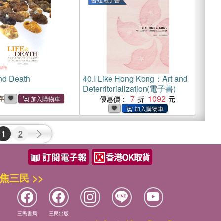
and Death
40.
I Like Hong Kong：Art and
Deterritorialization(電子書)
7
1092
存
優惠價：
1
2
焦三民 >>
三民書局
三民出版