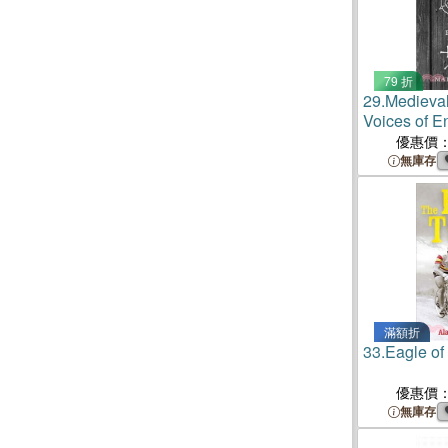
79 折
29.
Medieval 
Voices of E
優惠價
無庫存
滿額折
33.
Eagle of
優惠價
無庫存