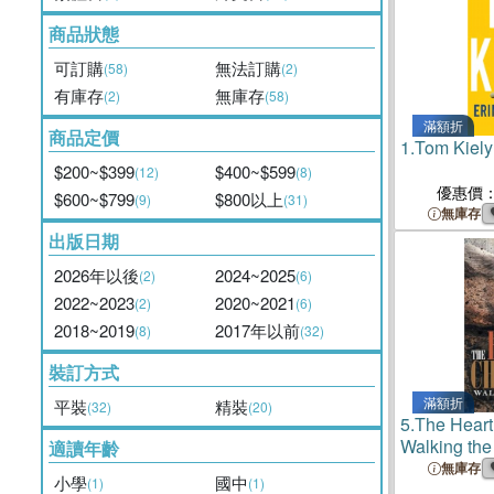
商品狀態
可訂購
無法訂購
(58)
(2)
有庫存
無庫存
(2)
(58)
滿額折
商品定價
1.
Tom Kiel
$200~$399
$400~$599
(12)
(8)
優惠價
$600~$799
$800以上
(9)
(31)
無庫存
出版日期
2026年以後
2024~2025
(2)
(6)
2022~2023
2020~2021
(2)
(6)
2018~2019
2017年以前
(8)
(32)
裝訂方式
滿額折
平裝
精裝
(32)
(20)
5.
The Heart
Walking the
適讀年齡
無庫存
小學
國中
(1)
(1)