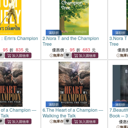
滿額折
滿額折
y：Erin's Champion
2.
Nora T and the Champion
3.
Nora T
Tree
Tree
95
835
95
683
：
優惠價：
優惠
無庫存
無庫
滿額折
滿額折
 of a Champion ―
6.
The Heart of a Champion ―
7.
Beautif
 Talk
Walking the Talk
Book ─ 3
Champio
無庫存
優惠
無庫