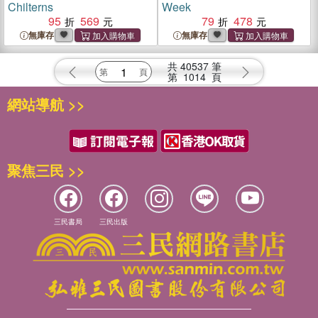
Chilterns
Week
95
569
79
478
無庫存
無庫存
共
40537
筆
第
1014
頁
網站導航 >>
聚焦三民 >>
三民書局
三民出版