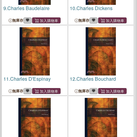
9.
Charles Baudelaire
10.
Charles Dickens
無庫存
無庫存
11.
Charles D'Espinay
12.
Charles Bouchard
無庫存
無庫存