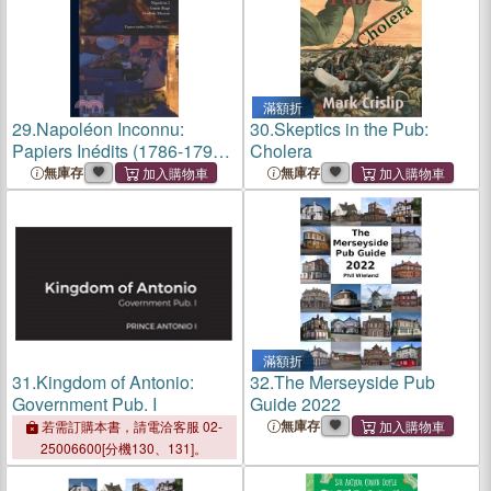
滿額折
29.
Napoléon Inconnu:
30.
Skeptics in the Pub:
Papiers Inédits (1786-1793)
Cholera
Pub...
無庫存
無庫存
滿額折
31.
Kingdom of Antonio:
32.
The Merseyside Pub
Government Pub. I
Guide 2022
無庫存
若需訂購本書，請電洽客服 02-
25006600[分機130、131]。