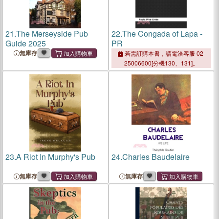
21.
The Merseyside Pub
22.
The Congada of Lapa -
Guide 2025
PR
無庫存
若需訂購本書，請電洽客服 02-
25006600[分機130、131]。
23.
A Riot In Murphy's Pub
24.
Charles Baudelaire
無庫存
無庫存