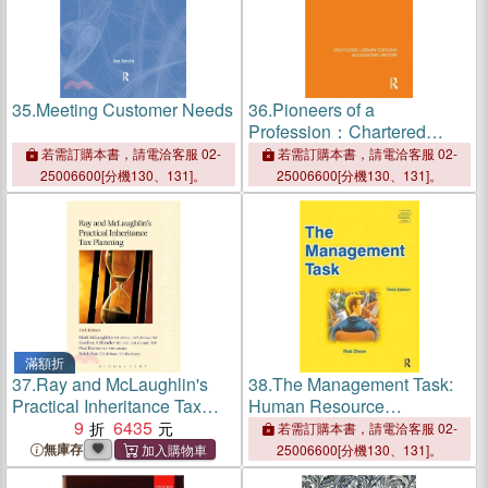
35.
Meeting Customer Needs
36.
Pioneers of a
Profession：Chartered
Accountants to 1879
若需訂購本書，請電洽客服 02-
若需訂購本書，請電洽客服 02-
25006600[分機130、131]。
25006600[分機130、131]。
滿額折
37.
Ray and McLaughlin's
38.
The Management Task:
Practical Inheritance Tax
Human Resource
Planning
9
6435
Development
若需訂購本書，請電洽客服 02-
無庫存
25006600[分機130、131]。