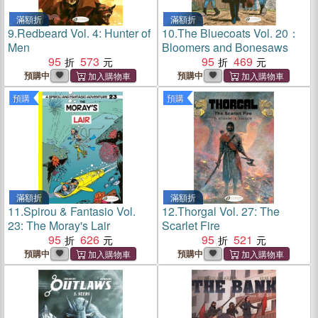
滿額折
滿額折
9.
Redbeard Vol. 4: Hunter of
10.
The Bluecoats Vol. 20：
Men
Bloomers and Bonesaws
95
573
95
469
預購中
預購中
預購
預購
滿額折
滿額折
11.
Spirou & Fantasio Vol.
12.
Thorgal Vol. 27: The
23: The Moray's Lair
Scarlet Fire
95
626
95
521
預購中
預購中