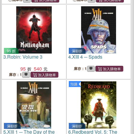
95 折
滿額折
3.
Robin: Volume 3
4.
XIII 4 ─ Spads
95
540
庫存：1
庫存：1
預購
滿額折
滿額折
5.
XIII 1 ─ The Day of the
6.
Redbeard Vol. 5: The