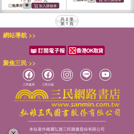
無庫存
共
2
筆
第
1
頁
網站導航 >>
聚焦三民 >>
三民書局
三民出版
本站著作權屬弘雅三民圖書股份有限公司