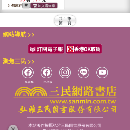
Experience
無庫存
共
1
筆
第
1
頁
網站導航 >>
聚焦三民 >>
三民書局
三民出版
本站著作權屬弘雅三民圖書股份有限公司