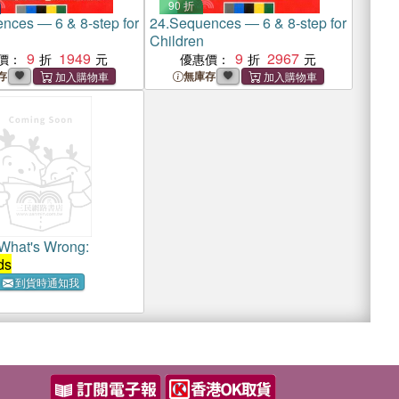
90 折
nces ― 6 & 8-step for
24.
Sequences ― 6 & 8-step for
Children
9
1949
9
2967
價：
優惠價：
存
無庫存
What's Wrong:
ds
到貨時通知我