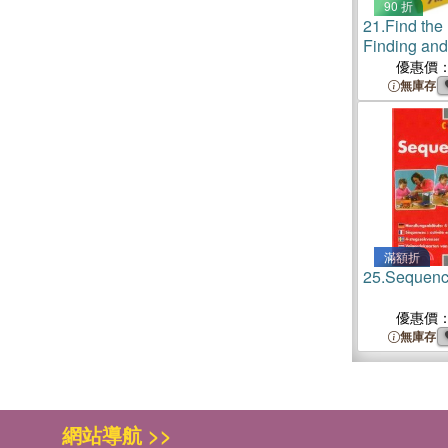
90 折
21.
Find th
Finding an
for Groups 
優惠價
無庫存
滿額折
25.
Sequenc
優惠價
無庫存
網站導航 >>