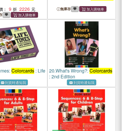
9
2226
價：
無庫存
存
Times:
Colorcards
: Life
20.
What's Wrong?:
Colorcards
: 2nd Edition
到貨時通知我
到貨時通知我