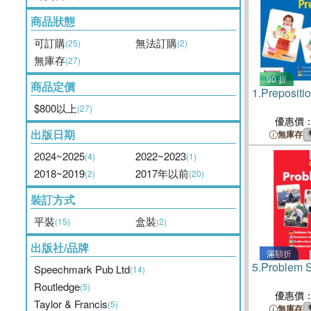
商品狀態
可訂購
無法訂購
(25)
(2)
無庫存
(27)
90 折
商品定價
1.
Prepositi
$800以上
(27)
優惠價
出版日期
無庫存
2024~2025
2022~2023
(4)
(1)
2018~2019
2017年以前
(2)
(20)
裝訂方式
平裝
盒裝
(15)
(2)
出版社/品牌
滿額折
5.
Problem 
Speechmark Pub Ltd
(14)
Routledge
(5)
優惠價
Taylor & Francis
(5)
無庫存