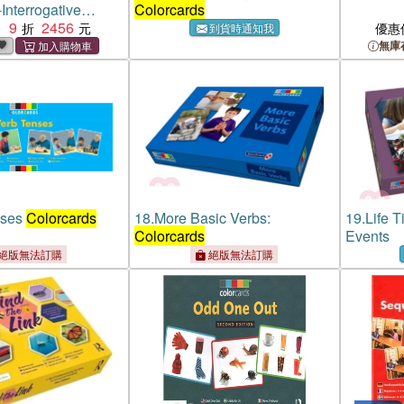
Interrogative
Colorcards
 Wh Questions
9
2456
：
優惠
到貨時通知我
無庫
nses
Colorcards
18.
More Basic Verbs:
19.
Life 
Colorcards
Events
絕版無法訂購
絕版無法訂購