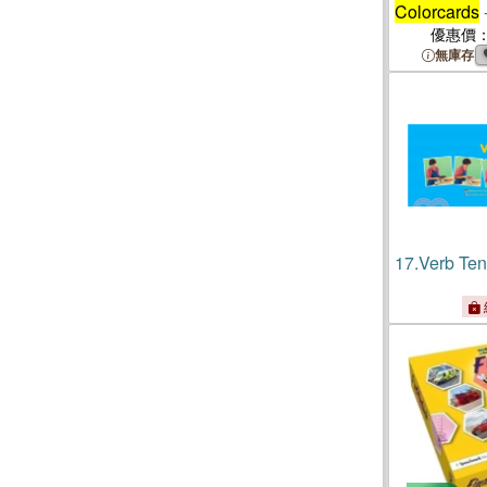
Colorcards
-
Pronouns :
優惠價
無庫存
17.
Verb Te