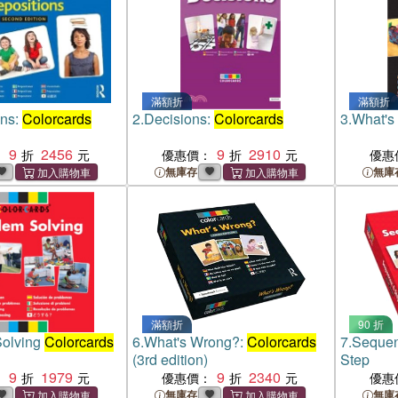
滿額折
滿額折
ons:
Colorcards
2.
Decisions:
Colorcards
3.
What's
9
2456
9
2910
：
優惠價：
優惠
無庫存
無庫
滿額折
90 折
Solving
Colorcards
6.
What's Wrong?:
Colorcards
7.
Seque
(3rd edition)
Step
9
1979
9
2340
：
優惠價：
優惠
無庫存
無庫