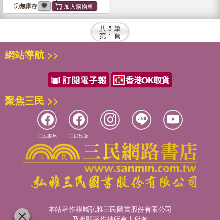
無庫存
共
5
筆
第
1
頁
網站導航 >>
聚焦三民 >>
三民書局
三民出版
本站著作權屬弘雅三民圖書股份有限公司
及相關著作權所有人所有