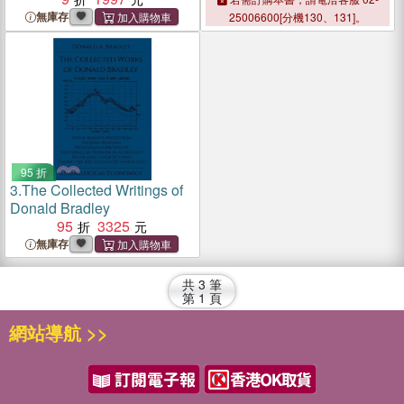
無庫存
25006600[分機130、131]。
95 折
3.
The Collected Writings of
Donald Bradley
95
3325
無庫存
共
3
筆
第
1
頁
網站導航 >>