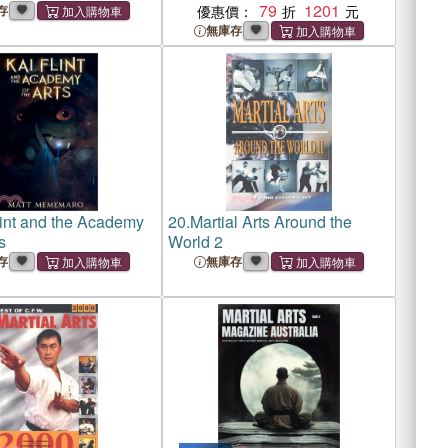
79
1201
存
優惠價：
無庫存
lint and the Academy
20.
Martial Arts Around the
s
World 2
存
無庫存