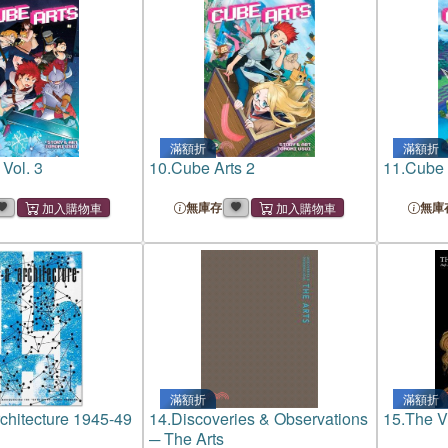
滿額折
滿額折
Vol. 3
10.
Cube Arts 2
11.
Cube 
無庫存
無庫
滿額折
滿額折
rchitecture 1945-49
14.
Discoveries & Observations
15.
The V
─ The Arts