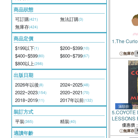
商品狀態
可訂購
無法訂購
(421)
(3)
無庫存
(424)
商品定價
1.
The Curio
$199以下
$200~$399
(1)
(10)
無庫存
$400~$599
$600~$799
(80)
(67)
$800以上
(266)
出版日期
2026年以後
2024~2025
(8)
(48)
2022~2023
2020~2021
(154)
(70)
2018~2019
2017年以前
(11)
(132)
滿額折
裝訂方式
5.
COYOTE 
LESSONS 
平裝
精裝
(365)
(40)
AMERICAN
優惠價
無庫存
適讀年齡