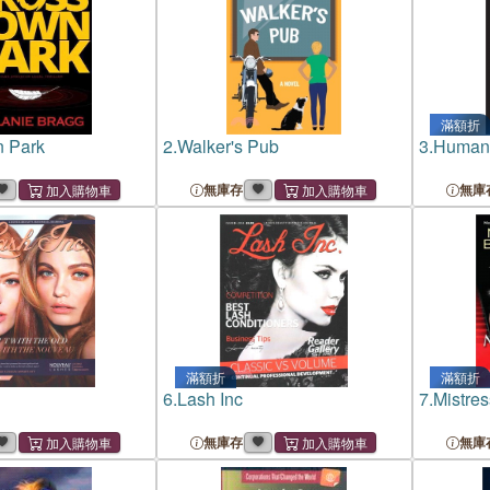
滿額折
n Park
2.
Walker's Pub
3.
Humani
無庫存
無庫
滿額折
滿額折
6.
Lash Inc
7.
Mistres
無庫存
無庫