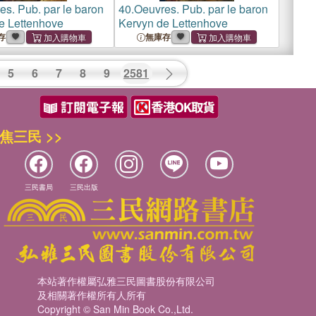
es. Pub. par le baron
40.
Oeuvres. Pub. par le baron
e Lettenhove
Kervyn de Lettenhove
存
無庫存
5
6
7
8
9
2581
焦三民 >>
三民書局
三民出版
本站著作權屬弘雅三民圖書股份有限公司
及相關著作權所有人所有
Copyright © San Min Book Co.,Ltd.