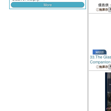
More
優惠價
無庫存
滿額折
33.
The Gla
Companion
無庫存