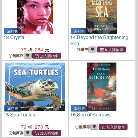
滿額折
滿額折
13.
Crystal
14.
Beyond the Brightening
Sea
79
284
預購中
無庫存
滿額折
滿額折
15.
Sea Turtles
16.
Sea of Sorrows
79
270
無庫存
無庫存