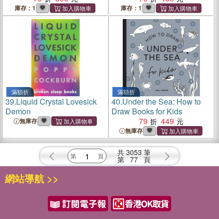
庫存：1
庫存：1
滿額折
滿額折
39.
Liquid Crystal Lovesick
40.
Under the Sea: How to
Demon
Draw Books for Kids
79
449
無庫存
無庫存
共
3053
筆
第
77
頁
網站導航 >>