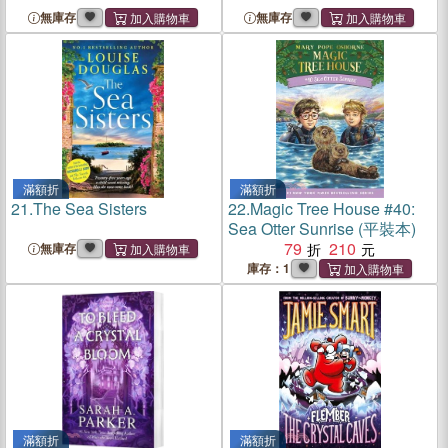
無庫存
無庫存
滿額折
滿額折
21.
The Sea Sisters
22.
Magic Tree House #40:
Sea Otter Sunrise (平裝本)
79
210
無庫存
庫存：1
滿額折
滿額折