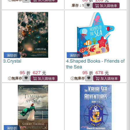
庫存：1
滿額折
滿額折
3.
Crystal
4.
Shaped Books - Friends of
the Sea
95
627
95
678
無庫存
無庫存
滿額折