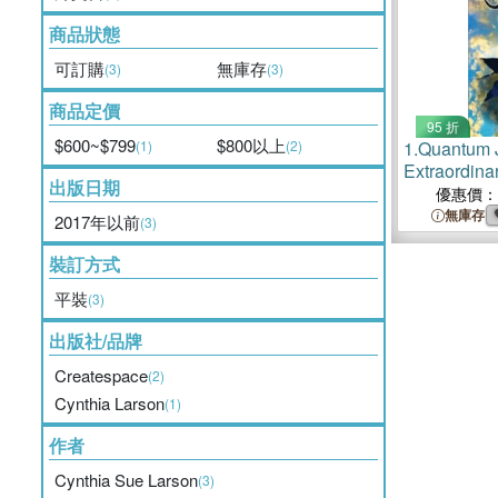
商品狀態
可訂購
無庫存
(3)
(3)
商品定價
95 折
$600~$799
$800以上
(1)
(2)
1.
Quantum
Extraordina
出版日期
Happiness a
優惠價：
無庫存
2017年以前
(3)
裝訂方式
平裝
(3)
出版社/品牌
Createspace
(2)
Cynthia Larson
(1)
作者
Cynthia Sue Larson
(3)