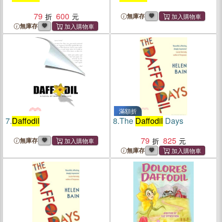
79
600
無庫存
無庫存
滿額折
7.
Daffodil
8.
The
Daffodil
Days
79
825
無庫存
無庫存