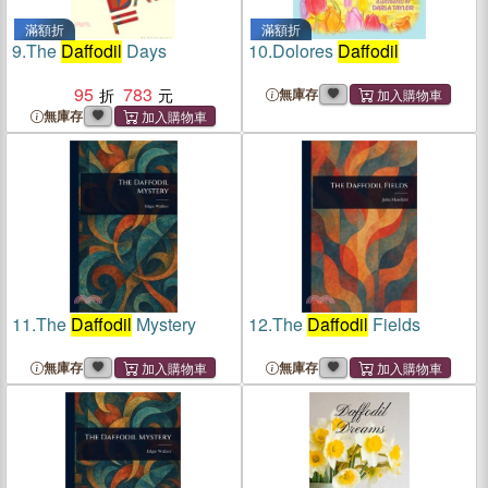
滿額折
滿額折
9.
The
Daffodil
Days
10.
Dolores
Daffodil
95
783
無庫存
無庫存
11.
The
Daffodil
Mystery
12.
The
Daffodil
Fields
無庫存
無庫存