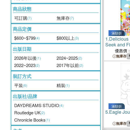
商品狀態
可訂購
無庫存
(7)
(7)
商品定價
滿額折
$600~$799
$800以上
(4)
(3)
1.
Delicious
Seek and Fi
出版日期
優惠價
無庫存
2026年以後
2024~2025
(1)
(2)
2022~2023
2017年以前
(2)
(2)
裝訂方式
平裝
精裝
(6)
(1)
出版社/品牌
DAYDREAMS STUDIO
(4)
滿額折
5.
Eagle Jou
Routledge UK
(2)
Chronicle Books
(1)
無庫存