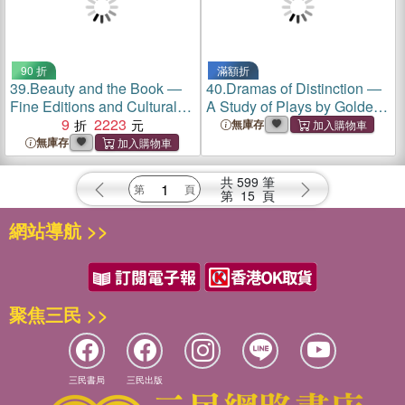
90 折
滿額折
39.
Beauty and the Book ―
40.
Dramas of Distinction ―
Fine Editions and Cultural
A Study of Plays by Golden
Distinction in America
9
2223
Age Women
無庫存
無庫存
共
599
筆
第
15
頁
網站導航 >>
聚焦三民 >>
三民書局
三民出版