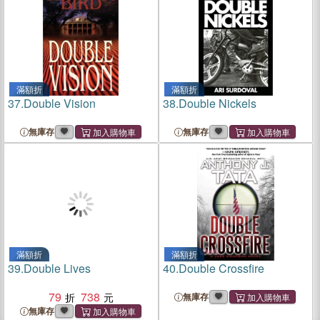
滿額折
滿額折
37.
Double Vision
38.
Double Nickels
無庫存
無庫存
滿額折
滿額折
39.
Double Lives
40.
Double Crossfire
79
738
無庫存
無庫存