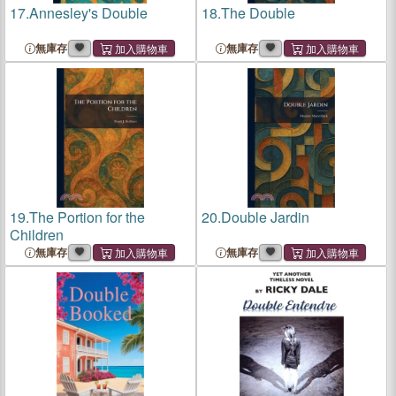
17.
Annesley's Double
18.
The Double
無庫存
無庫存
19.
The Portion for the
20.
Double Jardin
Children
無庫存
無庫存