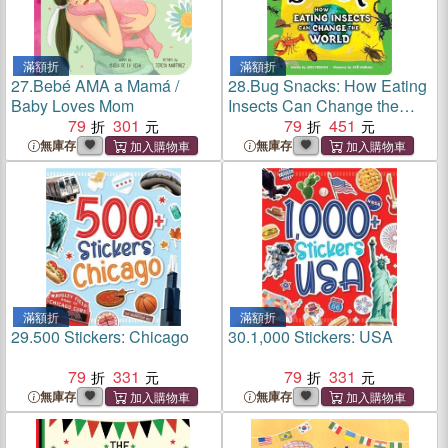
滿額折
滿額折
27.
Bebé AMA a Mamá /
28.
Bug Snacks: How Eating
Baby Loves Mom
Insects Can Change the
79
301
World
79
451
無庫存
無庫存
滿額折
滿額折
29.
500 Stickers: Chicago
30.
1,000 Stickers: USA
79
331
79
331
無庫存
無庫存