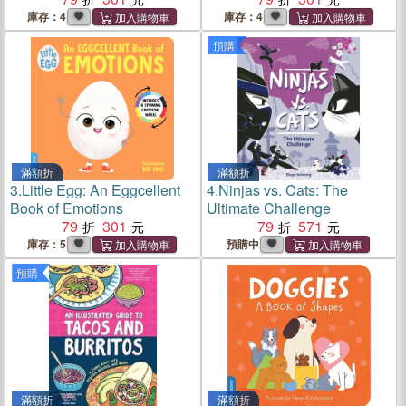
庫存：4
庫存：4
預購
滿額折
滿額折
3.
Little Egg: An Eggcellent
4.
Ninjas vs. Cats: The
Book of Emotions
Ultimate Challenge
79
301
79
571
庫存：5
預購中
預購
滿額折
滿額折