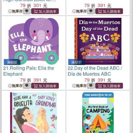
Tummytime
79
301
79
391
無庫存
無庫存
滿額折
滿額折
21.
Rolling Pals: Ella the
22.
Day of the Dead ABC /
Elephant
Día de Muertos ABC
79
391
79
391
無庫存
無庫存