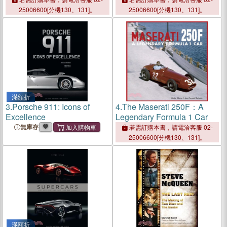
25006600[分機130、131]。
25006600[分機130、131]。
滿額折
3.
Porsche 911: Icons of
4.
The Maserati 250F：A
Excellence
Legendary Formula 1 Car
無庫存
若需訂購本書，請電洽客服 02-
25006600[分機130、131]。
滿額折