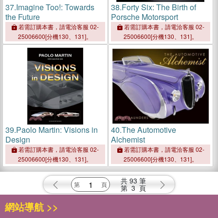
37.
Imagine Too!: Towards
38.
Forty Six: The Birth of
the Future
Porsche Motorsport
若需訂購本書，請電洽客服 02-
若需訂購本書，請電洽客服 02-
25006600[分機130、131]。
25006600[分機130、131]。
39.
Paolo Martin: Visions in
40.
The Automotive
Design
Alchemist
若需訂購本書，請電洽客服 02-
若需訂購本書，請電洽客服 02-
25006600[分機130、131]。
25006600[分機130、131]。
共
93
筆
第
3
頁
網站導航 >>