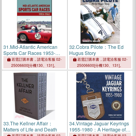
31.
Mid-Atlantic American
32.
Cobra Pilote：The Ed
Sports Car Races 1953-
Hugus Story
1962
若需訂購本書，請電洽客服 02-
若需訂購本書，請電洽客服 02-
25006600[分機130、131]。
25006600[分機130、131]。
33.
The Kellner Affair：
34.
Vintage Jaguar Keyrings
Matters of Life and Death
1955-1980：A Heritage of
Treasured Motoring
若需訂購本書，請電洽客服 02-
若需訂購本書，請電洽客服 02-