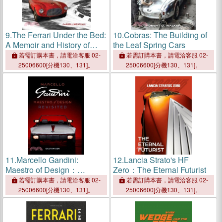
9.
The Ferrari Under the Bed:
10.
Cobras: The Building of
A Memoir and History of
the Leaf Spring Cars
0046m
若需訂購本書，請電洽客服 02-
若需訂購本書，請電洽客服 02-
25006600[分機130、131]。
25006600[分機130、131]。
11.
Marcello Gandini:
12.
Lancia Strato's HF
Maestro of Design：
Zero：The Eternal Futurist
Revisited
若需訂購本書，請電洽客服 02-
若需訂購本書，請電洽客服 02-
25006600[分機130、131]。
25006600[分機130、131]。