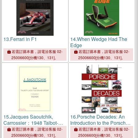
13.
Ferrari in F1
14.
When Wedge Had The
Edge
若需訂購本書，請電洽客服 02-
若需訂購本書，請電洽客服 02-
25006600[分機130、131]。
25006600[分機130、131]。
15.
Jacques Saoutchik,
16.
Porsche Decades: An
Carrossier：1948 Talbot-
Introduction to the Porsche
Lago Grand Sport Chassis
Story
若需訂購本書，請電洽客服 02-
若需訂購本書，請電洽客服 02-
110101
25006600[分機130、131]。
25006600[分機130、131]。