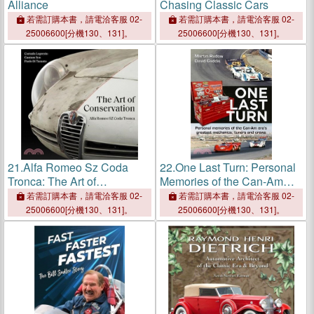
Alliance
Chasing Classic Cars
若需訂購本書，請電洽客服 02-
若需訂購本書，請電洽客服 02-
25006600[分機130、131]。
25006600[分機130、131]。
21.
Alfa Romeo Sz Coda
22.
One Last Turn: Personal
Tronca: The Art of
Memories of the Can-Am
Conservation
Era's Greatest Mechanics,
若需訂購本書，請電洽客服 02-
若需訂購本書，請電洽客服 02-
Tuners and Crews
25006600[分機130、131]。
25006600[分機130、131]。