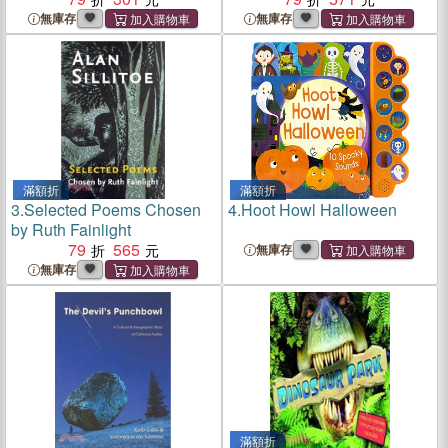
無庫存
無庫存
滿額折
滿額折
3.
Selected Poems Chosen
4.
Hoot Howl Halloween
by Ruth Fainlight
79
565
無庫存
無庫存
滿額折