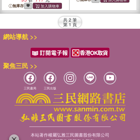
無庫存
共
2
筆
第
1
頁
網站導航 >>
聚焦三民 >>
三民書局
三民出版
本站著作權屬弘雅三民圖書股份有限公司