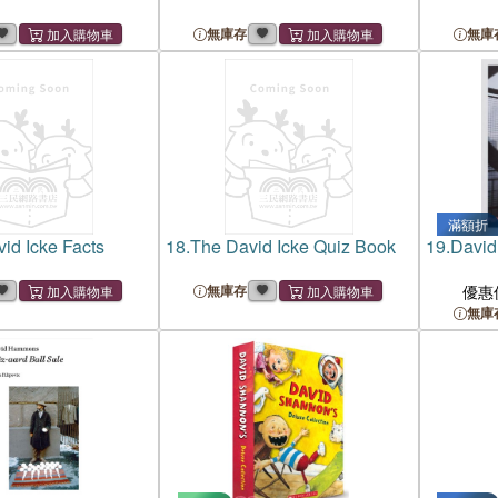
無庫存
無庫
滿額折
id Icke Facts
18.
The David Icke Quiz Book
19.
David
無庫存
優惠
無庫