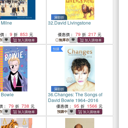
滿額折
 Milne
32.
David Livingstone
9
853
79
217
惠價：
優惠價：
存
無庫存
預購
滿額折
 Bowie
36.
Changes: The Songs of
David Bowie 1964–2016
79
738
95
1566
價：
優惠價：
存
預購中