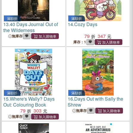
滿額折
滿額折
13.
40 Days Journal Out of
14.
Cozy Days
the Wilderness
79
347
無庫存
庫存：1
滿額折
滿額折
15.
Where's Wally? Days
16.
Days Out with Sally the
Out: Colouring Book
Shrew
79
303
無庫存
無庫存