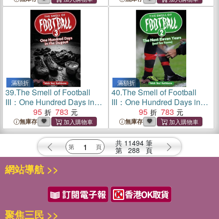
滿額折
滿額折
39.
The Smell of Football
40.
The Smell of Football
III：One Hundred Days in
III：One Hundred Days in
the Dug Out
95
783
the Dug Out
95
783
無庫存
無庫存
共
11494
筆
第
288
頁
網站導航 >>
聚焦三民 >>