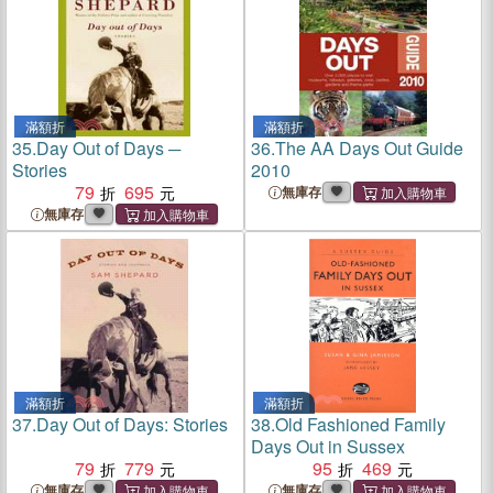
滿額折
滿額折
35.
Day Out of Days ─
36.
The AA Days Out Guide
Stories
2010
79
695
無庫存
無庫存
滿額折
滿額折
37.
Day Out of Days: Stories
38.
Old Fashioned Family
Days Out in Sussex
79
779
95
469
無庫存
無庫存