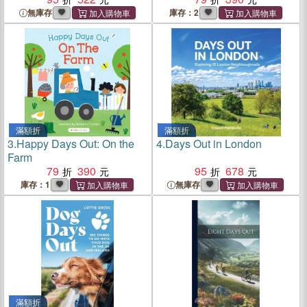
無庫存
庫存：2
滿額折
滿額折
3.
Happy Days Out: On the
4.
Days Out in London
Farm
79
390
95
678
庫存：1
無庫存
滿額折