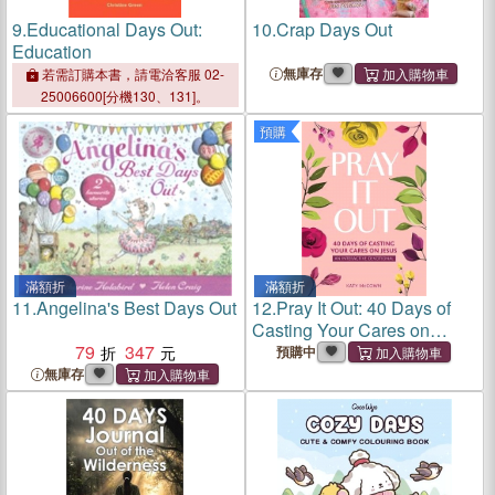
9.
Educational Days Out:
10.
Crap Days Out
Education
無庫存
若需訂購本書，請電洽客服 02-
25006600[分機130、131]。
預購
滿額折
滿額折
11.
Angelina's Best Days Out
12.
Pray It Out: 40 Days of
Casting Your Cares on
79
347
Jesus
預購中
無庫存