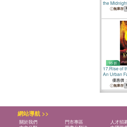
the Midnigh
無庫存
95 折
17.
Rise of 
An Urban Fa
Adventure
優惠價
無庫存
網站導航 >>
關於我們
門市專區
人才招