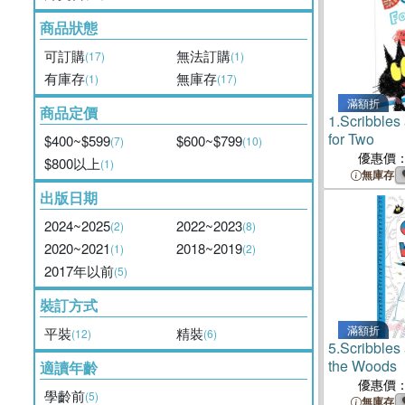
商品狀態
可訂購
無法訂購
(17)
(1)
有庫存
無庫存
(1)
(17)
滿額折
商品定價
1.
Scribbles
for Two
$400~$599
$600~$799
(7)
(10)
優惠價
$800以上
(1)
無庫存
出版日期
2024~2025
2022~2023
(2)
(8)
2020~2021
2018~2019
(1)
(2)
2017年以前
(5)
裝訂方式
滿額折
平裝
精裝
(12)
(6)
5.
Scribbles
the Woods
適讀年齡
優惠價
學齡前
(5)
無庫存