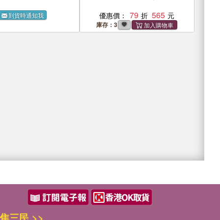
79
565
優惠價：
到貨時通知我
庫存：3
焦三民 >>