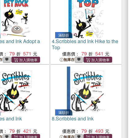
滿額折
es and Ink Adopt a
4.
Scribbles and Ink Hike to the
Top
79
571
79
541
價：
優惠價：
存
無庫存
滿額折
es and Ink
8.
Scribbles and Ink
79
421
79
493
價：
優惠價：
存
無庫存