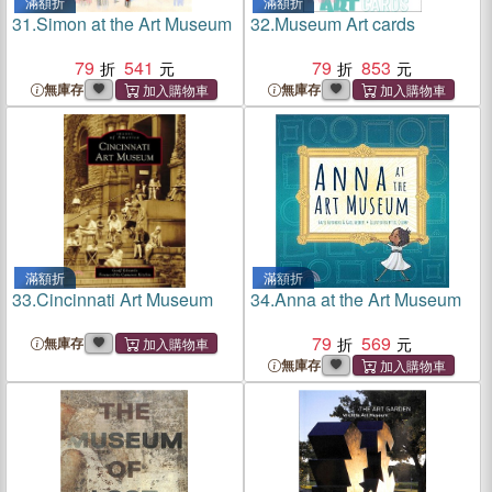
滿額折
滿額折
31.
Simon at the Art Museum
32.
Museum Art cards
79
541
79
853
無庫存
無庫存
滿額折
滿額折
33.
Cincinnati Art Museum
34.
Anna at the Art Museum
79
569
無庫存
無庫存