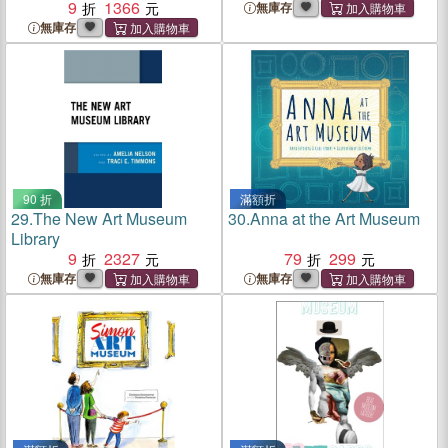
9
1366
無庫存
無庫存
90 折
滿額折
29.
The New Art Museum
30.
Anna at the Art Museum
Library
9
2327
79
299
無庫存
無庫存