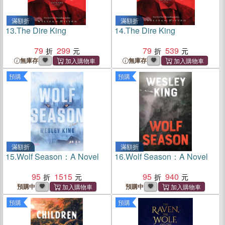
滿額折
滿額折
13.
The Dire King
14.
The Dire King
79
299
79
539
無庫存
無庫存
預購
預購
滿額折
滿額折
15.
Wolf Season：A Novel
16.
Wolf Season：A Novel
95
1515
95
940
預購中
預購中
預購
預購