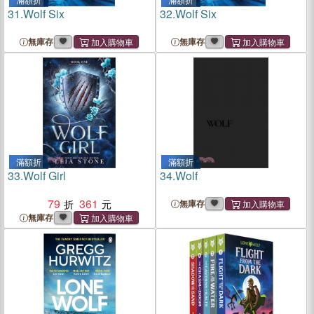
31.
Wolf Six
32.
Wolf Six
無庫存
無庫存
滿額折
滿額折
33.
Wolf Girl
34.
Wolf
79
361
無庫存
無庫存