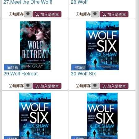
27.
Meet the Dire Wolf!
28.
Wolf
無庫存
無庫存
滿額折
滿額折
29.
Wolf Retreat
30.
Wolf Six
無庫存
無庫存
滿額折
滿額折