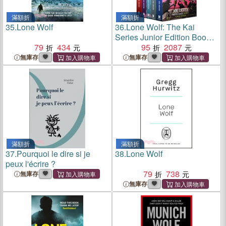
滿額折
滿額折
35.
Lone Wolf
36.
Lone Wolf: The Kai
Series Junior Edition Books
79
434
1-5 Collection Set
95
2087
無庫存
無庫存
滿額折
滿額折
37.
Pourquoi le dire si je
38.
Lone Wolf
peux l'écrire ?
79
738
無庫存
無庫存