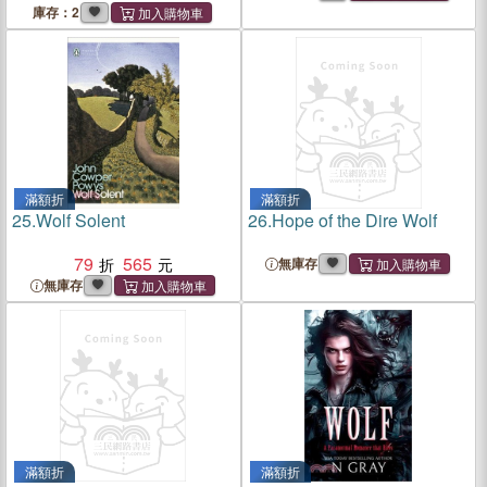
庫存：2
滿額折
滿額折
25.
Wolf Solent
26.
Hope of the Dire Wolf
79
565
無庫存
無庫存
滿額折
滿額折