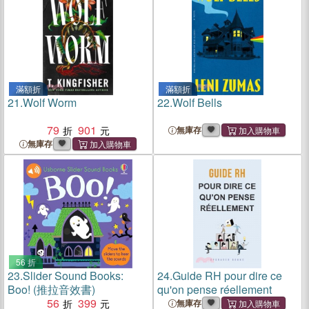
滿額折
滿額折
21.
Wolf Worm
22.
Wolf Bells
79
901
無庫存
無庫存
56 折
23.
Slider Sound Books:
24.
Guide RH pour dire ce
Boo! (推拉音效書)
qu'on pense réellement
56
399
無庫存