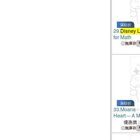
滿額折
29.
Disney L
for Math
無庫存
滿額折
33.
Moana - 
Heart ─ A M
Activity Bo
優惠價
無庫存