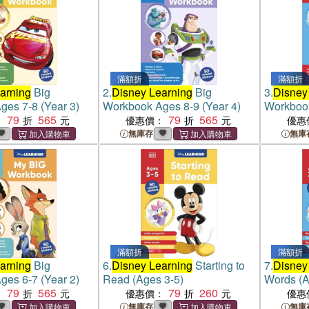
滿額折
滿額折
arning
Big
2.
Disney Learning
Big
3.
Disney
es 7-8 (Year 3)
Workbook Ages 8-9 (Year 4)
Workboo
79
565
79
565
：
優惠價：
優惠
無庫存
無庫
滿額折
滿額折
arning
Big
6.
Disney Learning
Starting to
7.
Disney
es 6-7 (Year 2)
Read (Ages 3-5)
Words (A
79
565
79
260
：
優惠價：
優惠
無庫存
無庫