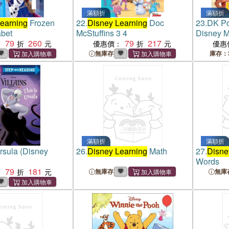
滿額折
滿額折
earning
Frozen
22.
Disney Learning
Doc
23.
DK Po
abet
McStuffins 3 4
Disney 
79
260
79
217
：
優惠價：
優惠
無庫存
庫存：
滿額折
滿額折
Ursula (Disney
26.
Disney Learning
Math
27.
Disne
Words
79
181
：
無庫存
無庫