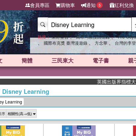
會員專區
購物車
通知
紅利兌換
5
、
、
熱搜：
東野圭吾
高希均教授回憶錄
The Odys
、
、
、
國際布克獎 臺灣漫遊錄
方念華
台灣的李登
文
簡體
三民東大
電子書
親
英國出版界指標大獎肯定！A.
/
Disney Learning
 Learning
排序