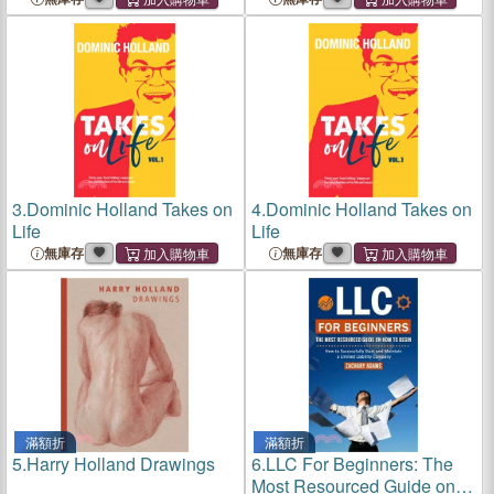
3.
Dominic Holland Takes on
4.
Dominic Holland Takes on
Life
Life
無庫存
無庫存
滿額折
滿額折
5.
Harry Holland Drawings
6.
LLC For Beginners: The
Most Resourced Guide on