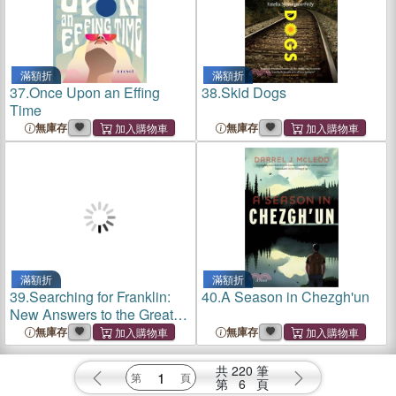
滿額折
滿額折
37.
Once Upon an Effing
38.
Skid Dogs
Time
無庫存
無庫存
滿額折
滿額折
39.
Searching for Franklin:
40.
A Season in Chezgh'un
New Answers to the Great
Arctic Mystery
無庫存
無庫存
共
220
筆
第
6
頁