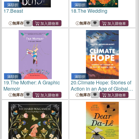
滿額折
滿額折
17.
Beast
18.
The Wedding
無庫存
無庫存
滿額折
滿額折
19.
The Mother: A Graphic
20.
Climate Hope: Stories of
Memoir
Action in an Age of Global
Crisis
無庫存
無庫存