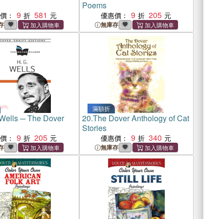
Poems
9
581
9
205
惠價：
優惠價：
存
無庫存
滿額折
 Wells ─ The Dover
20.
The Dover Anthology of Cat
Stories
9
205
9
340
惠價：
優惠價：
存
無庫存