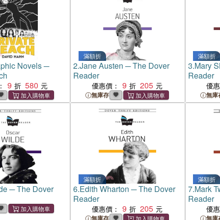
滿額折
滿額折
phic Novels ─
2.
Jane Austen ─ The Dover
3.
Mary S
ch
Reader
Reader
9
580
9
205
：
優惠價：
優
無庫存
無庫
滿額折
滿額折
de ─ The Dover
6.
Edith Wharton ─ The Dover
7.
Mark T
Reader
Reader
9
205
優惠價：
優
無庫存
無庫