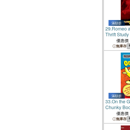
滿額折
29.
Romeo an
Thrift Study
優惠價
無庫存
滿額折
33.
On the G
Chunky Bo
優惠價
無庫存