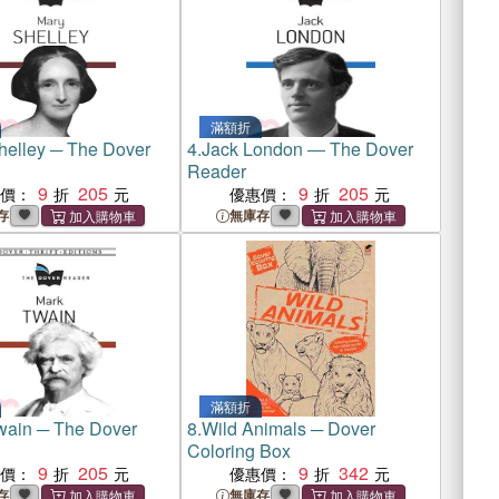
滿額折
helley ─ The Dover
4.
Jack London ― The Dover
Reader
9
205
9
205
惠價：
優惠價：
存
無庫存
滿額折
wain ─ The Dover
8.
Wild Animals ─ Dover
Coloring Box
9
205
9
342
惠價：
優惠價：
存
無庫存