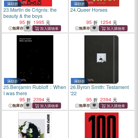
滿額折
滿額折
23.
Martin de Crignis: the
24.
Queer Horses
beauty & the boys
95
1995
95
1254
無庫存
無庫存
滿額折
滿額折
25.
Benjamin Rubloff：When
26.
Byron Smith: Testament
I was there
'22
95
2394
95
2394
無庫存
無庫存