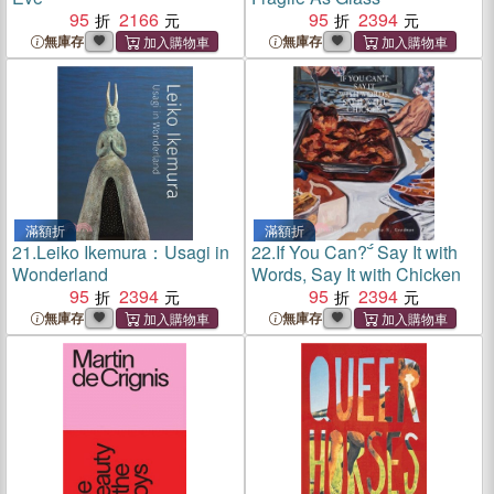
95
2166
95
2394
無庫存
無庫存
滿額折
滿額折
21.
Leiko Ikemura：Usagi in
22.
If You Can? Say It with
Wonderland
Words, Say It with Chicken
95
2394
95
2394
無庫存
無庫存