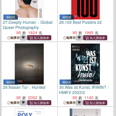
滿額折
滿額折
27.
Deeply Human：Global
28.
100 Best Posters 22
Queer Photography
95
1824
95
1995
無庫存
無庫存
滿額折
滿額折
29.
Nasan Tur：Hunted
30.
Was ist Kunst, IRWIN?：
HMKV 2023/2
95
2052
95
1140
無庫存
無庫存