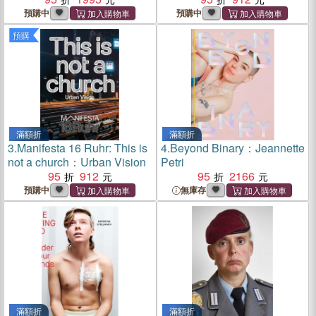
預購中
預購中
預購
滿額折
滿額折
3.
Manifesta 16 Ruhr: This is
4.
Beyond Binary：Jeannette
not a church：Urban Vision
Petri
95
912
95
2166
預購中
無庫存
滿額折
滿額折