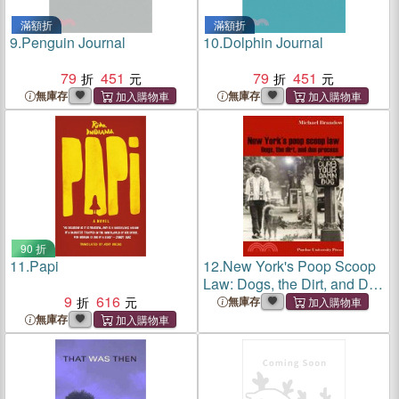
滿額折
滿額折
9.
Penguin Journal
10.
Dolphin Journal
79
451
79
451
無庫存
無庫存
90 折
11.
Papi
12.
New York's Poop Scoop
Law: Dogs, the Dirt, and Due
9
616
Process
無庫存
無庫存