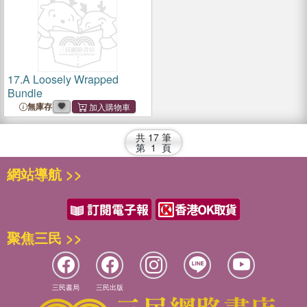
17.
A Loosely Wrapped
Bundle
無庫存
共
17
筆
第
1
頁
網站導航 >>
聚焦三民 >>
三民書局
三民出版