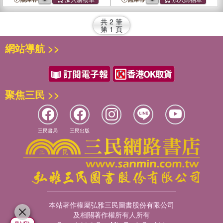
共
2
筆
第
1
頁
網站導航 >>
聚焦三民 >>
三民書局
三民出版
本站著作權屬弘雅三民圖書股份有限公司
及相關著作權所有人所有