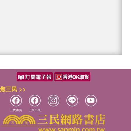
焦三民 >>
三民書局
三民出版