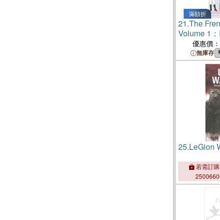
滿額折
21.
The Fren
Volume 1：F
優惠價：
無庫存
25.
LeGion 
若需訂購
250066