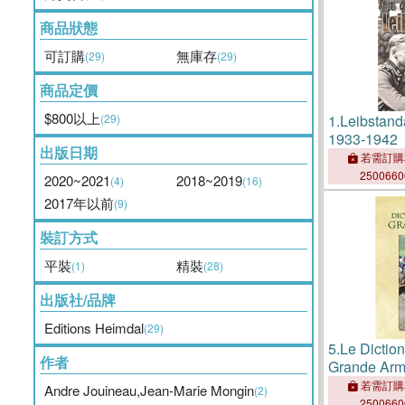
商品狀態
可訂購
無庫存
(29)
(29)
商品定價
$800以上
(29)
1.
Leibstan
1933-1942
出版日期
若需訂購
250066
2020~2021
2018~2019
(4)
(16)
2017年以前
(9)
裝訂方式
平裝
精裝
(1)
(28)
出版社/品牌
Editions Heimdal
(29)
5.
Le Dictio
作者
Grande Ar
若需訂購
Andre Jouineau,Jean-Marie Mongin
(2)
250066