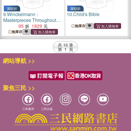
滿額折
滿額折
9.
Winckelmann：
10.
Child's Bible
Masterpieces Throughout
the Vatican Museums
95
1829
無庫存
無庫存
共
10
筆
第
1
頁
網站導航 >>
聚焦三民 >>
三民書局
三民出版