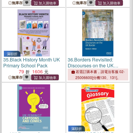
無庫存
無庫存
滿額折
35.
Black History Month UK
36.
Borders Revisited:
Primary School Pack
Discourses on the UK
79
1606
Border
若需訂購本書，請電洽客服 02-
無庫存
25006600[分機130、131]。
滿額折