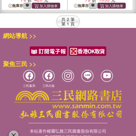
無庫存
無庫存
共
2
筆
第
1
頁
網站導航 >>
聚焦三民 >>
三民書局
三民出版
本站著作權屬弘雅三民圖書股份有限公司