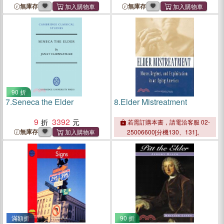
無庫存
無庫存
90 折
7.
Seneca the Elder
8.
Elder Mistreatment
9
3392
若需訂購本書，請電洽客服 02-
無庫存
25006600[分機130、131]。
滿額折
90 折