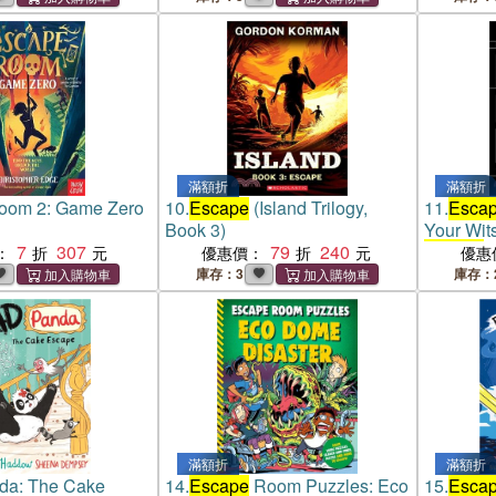
滿額折
滿額折
om 2: Game Zero
10.
Escape
(Island Trilogy,
11.
Esca
Book 3)
Your Wit
7
307
79
240
Escape
：
優惠價：
優惠
庫存：3
庫存：
滿額折
滿額折
da: The Cake
14.
Escape
Room Puzzles: Eco
15.
Esca