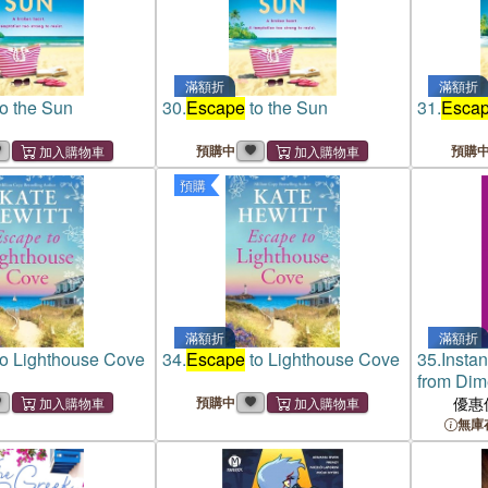
滿額折
滿額折
o the Sun
30.
Escape
to the Sun
31.
Esca
預購中
預購
預購
滿額折
滿額折
o Lighthouse Cove
34.
Escape
to Lighthouse Cove
35.
Insta
from Dim
預購中
優惠
無庫