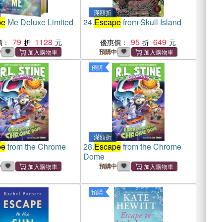
滿額折
pe
Me Deluxe Limited
24.
Escape
from Skull Island
79
1128
95
649
價：
優惠價：
中
預購中
預購
滿額折
pe
from the Chrome
28.
Escape
from the Chrome
Dome
中
預購中
預購