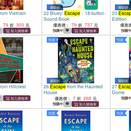
滿額折
滿額折
rom Vietnam
22.
Bluey:
Escape
：18-button
23.
Esca
Sound Book
Edition
79
303
79
737
：
優惠價：
優惠
預購中
預購
預購
預購
滿額折
滿額折
rom Hillcrest
26.
Escape
from the Haunted
27.
Esca
House
Dome
7
268
優惠價：
預購
預購中
預購
預購