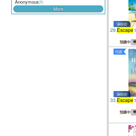
Anonymous
(8)
More
滿額折
29.
Escape
t
預購中
預購
滿額折
33.
Escape
t
預購中