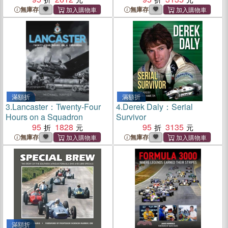
Category
無庫存
無庫存
滿額折
滿額折
3.
Lancaster：Twenty-Four
4.
Derek Daly：Serial
Hours on a Squadron
Survivor
95
1828
95
3135
無庫存
無庫存
滿額折