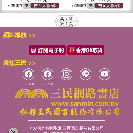
無庫存
無庫存
共
2
筆
第
1
頁
網站導航 >>
聚焦三民 >>
三民書局
三民出版
本站著作權屬弘雅三民圖書股份有限公司