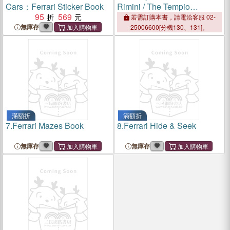
Cars：Ferrari Sticker Book
Rimini / The Tempio
95
569
Malatestiano in Rimini
若需訂購本書，請電洽客服 02-
無庫存
25006600[分機130、131]。
滿額折
滿額折
7.
Ferrari Mazes Book
8.
Ferrari Hide & Seek
無庫存
無庫存