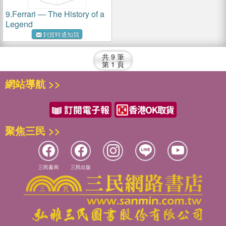
9.
Ferrari ― The History of a
Legend
到貨時通知我
共
9
筆
第
1
頁
網站導航 >>
聚焦三民 >>
三民書局
三民出版